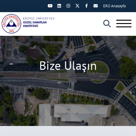
ERÜ Anasayfa
×
Bize Ulaşın