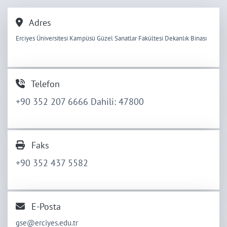
Adres
Erciyes Üniversitesi Kampüsü Güzel Sanatlar Fakültesi Dekanlık Binası
Telefon
+90 352 207 6666 Dahili: 47800
Faks
+90 352 437 5582
E-Posta
gse@erciyes.edu.tr