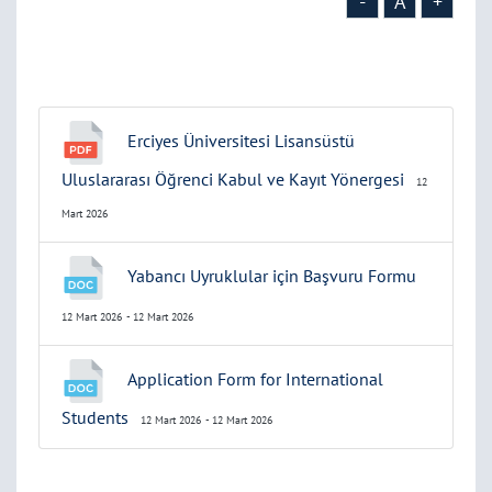
-
A
+
Erciyes Üniversitesi Lisansüstü
Uluslararası Öğrenci Kabul ve Kayıt Yönergesi
12
Mart 2026
Yabancı Uyruklular için Başvuru Formu
12 Mart 2026
- 12 Mart 2026
Application Form for International
Students
12 Mart 2026
- 12 Mart 2026