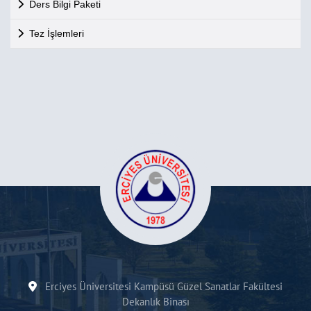
Ders Bilgi Paketi
Tez İşlemleri
Erciyes Üniversitesi Kampüsü Güzel Sanatlar Fakültesi
Dekanlık Binası