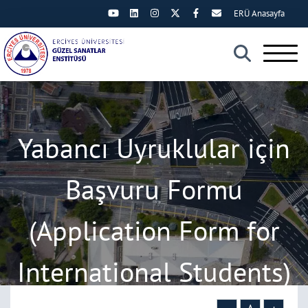
ERÜ Anasayfa
×
Yabancı Uyruklular için
Başvuru Formu
(Application Form for
International Students)