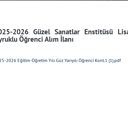
025-2026 Güzel Sanatlar Enstitüsü Lisa
yruklu Öğrenci Alım İlanı
5-2026 Eğitim-Öğretim Yılı Güz Yarıyılı Öğrenci Kont.1 (1).pdf