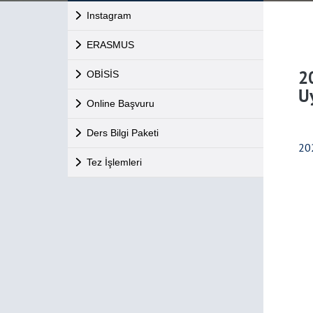
Instagram
ERASMUS
2
OBİSİS
U
Online Başvuru
Ders Bilgi Paketi
202
Tez İşlemleri