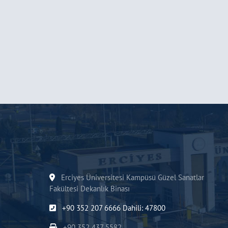
Erciyes Üniversitesi Kampüsü Güzel Sanatlar
Fakültesi Dekanlık Binası
+90 352 207 6666 Dahili: 47800
+90 352 437 5582