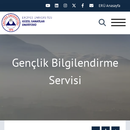
ERÜ Anasayfa
×
Gençlik Bilgilendirme
Servisi