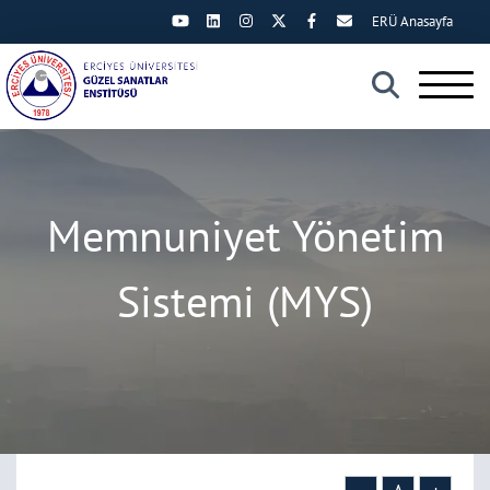
ERÜ Anasayfa
×
Memnuniyet Yönetim
Sistemi (MYS)