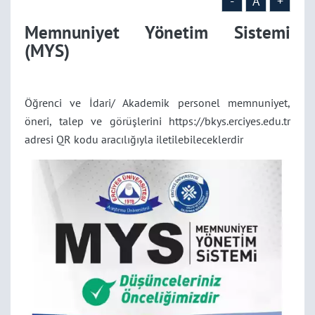
-
A
+
Memnuniyet Yönetim Sistemi
(MYS)
Öğrenci ve İdari/ Akademik personel memnuniyet,
öneri, talep ve görüşlerini https://bkys.erciyes.edu.tr
adresi QR kodu aracılığıyla iletilebileceklerdir