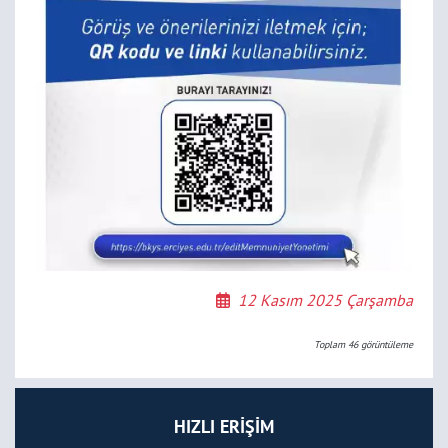
12 Kasım 2025 Çarşamba
Toplam
46
görüntüleme
HIZLI ERİŞİM