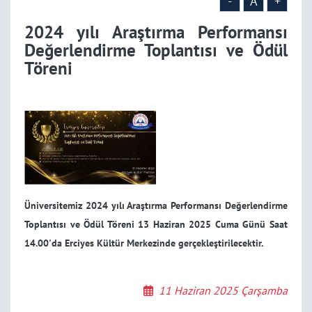
-
A
+
2024 yılı Araştırma Performansı
Değerlendirme Toplantısı ve Ödül
Töreni
Üniversitemiz 2024 yılı Araştırma Performansı Değerlendirme
Toplantısı ve Ödül Töreni 13 Haziran 2025 Cuma Günü Saat
14.00'da Erciyes Kültür Merkezinde gerçekleştirilecektir.
11 Haziran 2025 Çarşamba