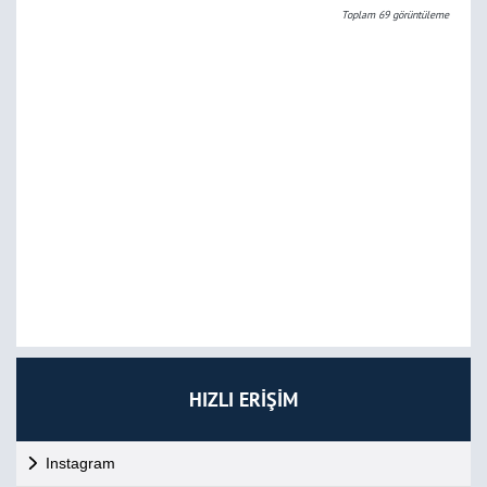
Toplam
69
görüntüleme
HIZLI ERİŞİM
Instagram