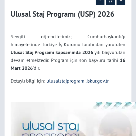
-
A
+
Ulusal Staj Programı (USP) 2026
Sevgili öğrencilerimiz; Cumhurbaşkanlığı
himayelerinde Türkiye İş Kurumu tarafından yürütülen
Ulusal Staj Programı kapsamında 2026
yılı başvuruları
devam etmektedir. Program için son başvuru tarihi
16
Mart 2026
'dır.
Detaylı bilgi için:
ulusalstajprogrami.iskur.gov.tr