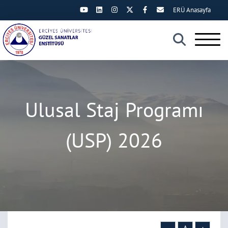
ERÜ Anasayfa
×
Ulusal Staj Programı
(USP) 2026