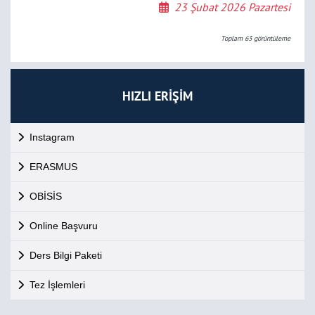
23 Şubat 2026 Pazartesi
Toplam
63
görüntüleme
HIZLI ERİŞİM
Instagram
ERASMUS
OBİSİS
Online Başvuru
Ders Bilgi Paketi
Tez İşlemleri