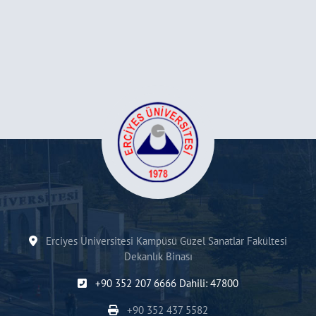
Erciyes Üniversitesi Kampüsü Güzel Sanatlar Fakültesi
Dekanlık Binası
+90 352 207 6666 Dahili: 47800
+90 352 437 5582