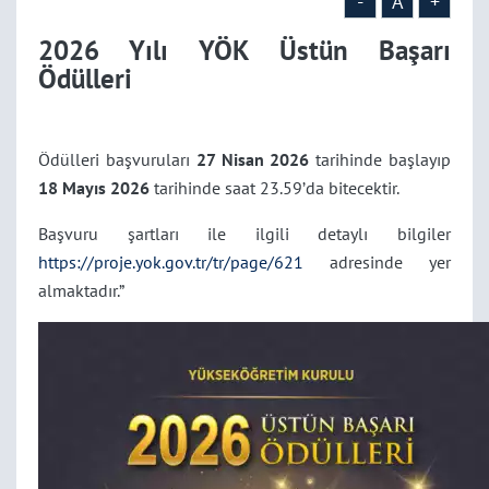
-
A
+
2026 Yılı YÖK Üstün Başarı
Ödülleri
Ödülleri başvuruları
27 Nisan 2026
tarihinde başlayıp
18 Mayıs 2026
tarihinde saat 23.59’da bitecektir.
Başvuru şartları ile ilgili detaylı bilgiler
https://proje.yok.gov.tr/tr/page/621
adresinde yer
almaktadır.”