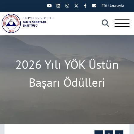
ERÜ Anasayfa
×
2026 Yılı YÖK Üstün
Başarı Ödülleri