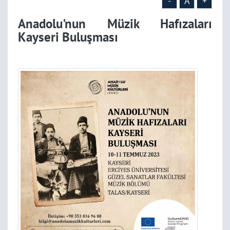
-
A
+
Anadolu'nun Müzik Hafızaları
Kayseri Buluşması