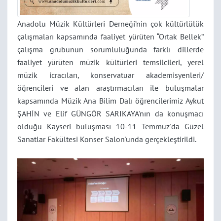
Anadolu Müzik Kültürleri Derneği’nin çok kültürlülük
çalışmaları kapsamında faaliyet yürüten “Ortak Bellek”
çalışma grubunun sorumluluğunda farklı dillerde
faaliyet yürüten müzik kültürleri temsilcileri, yerel
müzik icracıları, konservatuar akademisyenleri/
öğrencileri ve alan araştırmacıları ile buluşmalar
kapsamında Müzik Ana Bilim Dalı öğrencilerimiz Aykut
ŞAHİN ve Elif GÜNGÖR SARIKAYA'nın da konuşmacı
olduğu Kayseri buluşması 10-11 Temmuz'da Güzel
Sanatlar Fakültesi Konser Salon'unda gerçekleştirildi.