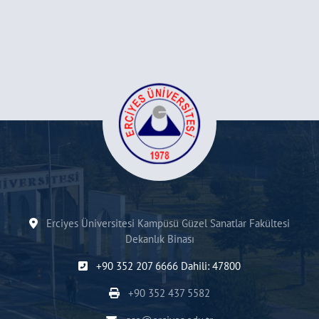
Erciyes Üniversitesi Kampüsü Güzel Sanatlar Fakültesi
Dekanlık Binası
+90 352 207 6666 Dahili: 47800
+90 352 437 5582