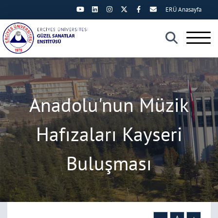
ERÜ Anasayfa
×
Anadolu'nun Müzik
Hafızaları Kayseri
Buluşması