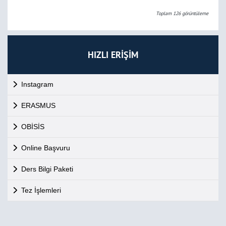
Toplam
126
görüntüleme
HIZLI ERİŞİM
Instagram
ERASMUS
OBİSİS
Online Başvuru
Ders Bilgi Paketi
Tez İşlemleri