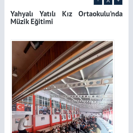
-
A
+
Yahyalı Yatılı Kız Ortaokulu'nda
Müzik Eğitimi