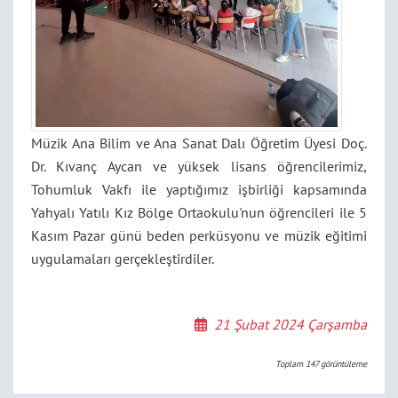
Müzik Ana Bilim ve Ana Sanat Dalı Öğretim Üyesi Doç.
Dr. Kıvanç Aycan ve yüksek lisans öğrencilerimiz,
Tohumluk Vakfı ile yaptığımız işbirliği kapsamında
Yahyalı Yatılı Kız Bölge Ortaokulu'nun öğrencileri ile 5
Kasım Pazar günü beden perküsyonu ve müzik eğitimi
uygulamaları gerçekleştirdiler.
21 Şubat 2024 Çarşamba
Toplam
147
görüntüleme