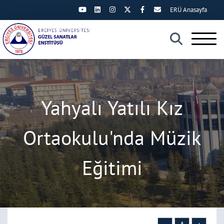
ERÜ Anasayfa
×
Yahyalı Yatılı Kız
Ortaokulu'nda Müzik
Eğitimi